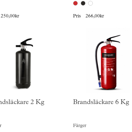
250,00kr
Pris
266,00kr
ndsläckare 2 Kg
Brandsläckare 6 Kg
r
Färger