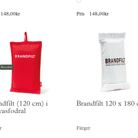
148,00kr
Pris
148,00kr
dfilt (120 cm) i
Brandfilt 120 x 180
vasfodral
r
Färger