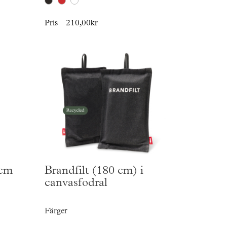
Pris
210,00kr
 cm
Brandfilt (180 cm) i
canvasfodral
Färger