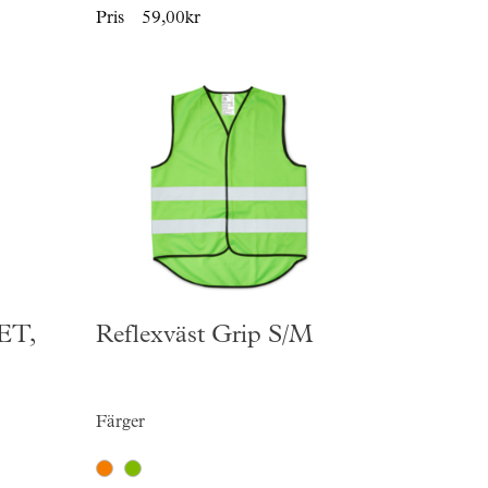
Pris
59,00kr
PET,
Reflexväst Grip S/M
Färger