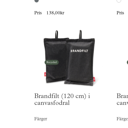
Pris
138,00kr
Pris
Brandfilt (120 cm) i
Bran
canvasfodral
can
Färger
Färge