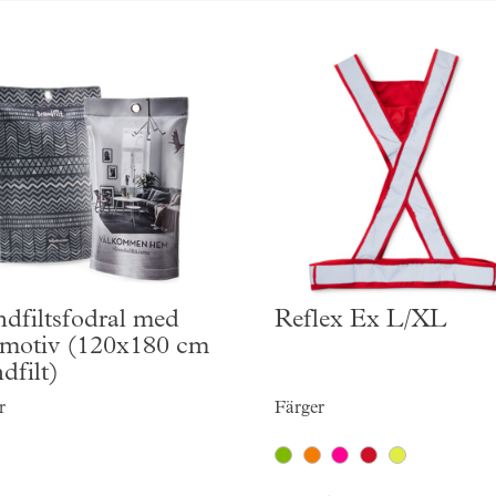
ndfiltsfodral med
Reflex Ex L/XL
omotiv (120x180 cm
dfilt)
r
Färger