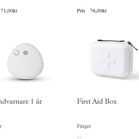
71,00kr
Pris
76,00kr
ndvarnare 1 år
First Aid Box
r
Färger