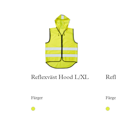
Reflexväst Hood L/XL
Ref
Färger
Färge