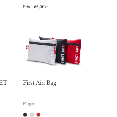
Pris
66,00kr
PET
First Aid Bag
Färger