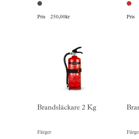
Pris
250,00kr
Pris
Brandsläckare 2 Kg
Bra
Färger
Färge