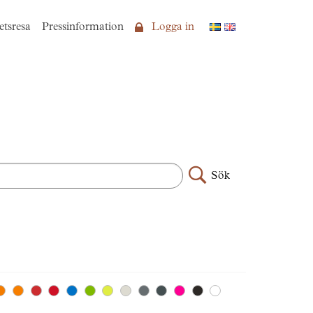
etsresa
Pressinformation
Logga in
Sök