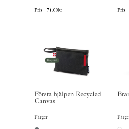
Pris
71,00kr
Pris
Första hjälpen Recycled
Bra
Canvas
Färger
Färge