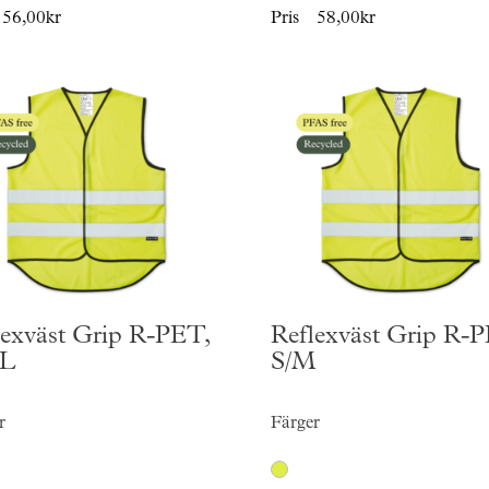
56,00kr
Pris
58,00kr
lexväst Grip R-PET,
Reflexväst Grip R-
XL
S/M
r
Färger