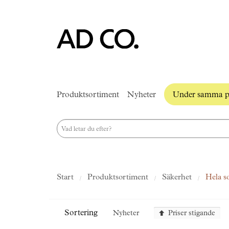
Produktsortiment
Nyheter
Under samma p
Start
Produktsortiment
Säkerhet
Hela s
Sortering
Nyheter
Priser stigande