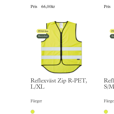
Pris
66,00kr
Pris
Reflexväst Zip R-PET,
Ref
L/XL
S/
Färger
Färge