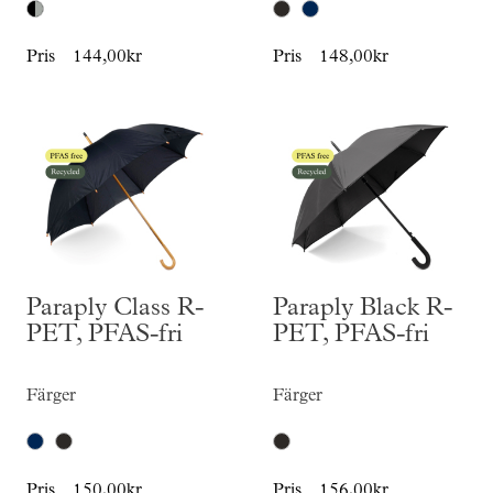
Pris
144,00kr
Pris
148,00kr
Paraply Class R-
Paraply Black R-
PET, PFAS-fri
PET, PFAS-fri
Färger
Färger
Pris
150,00kr
Pris
156,00kr