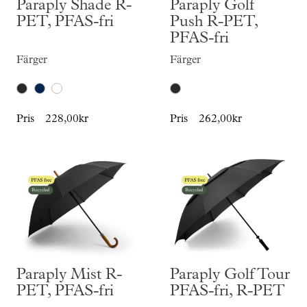
Paraply Shade R-
Paraply Golf
PET, PFAS-fri
Push R-PET,
PFAS-fri
Färger
Färger
Pris
228,00kr
Pris
262,00kr
Paraply Mist R-
Paraply Golf Tour
PET, PFAS-fri
PFAS-fri, R-PET