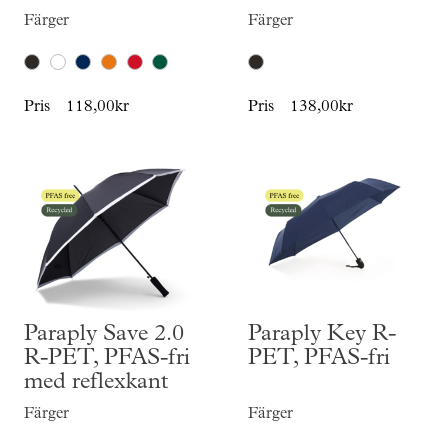
Färger
Färger
Pris
118,00kr
Pris
138,00kr
Paraply Save 2.0
Paraply Key R-
R-PET, PFAS-fri
PET, PFAS-fri
med reflexkant
Färger
Färger