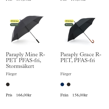
Paraply Mine R-
Paraply Grace R-
PET PFAS-fri,
PET, PFAS-fri
Stormsäkert
Färger
Färger
Pris
166,00kr
Från
156,00kr