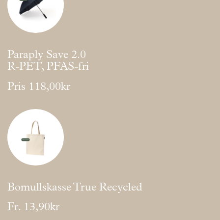
Paraply Save 2.0
R-PET, PFAS-fri
Pris
118,00kr
Bomullskasse True Recycled
Fr.
13,90kr