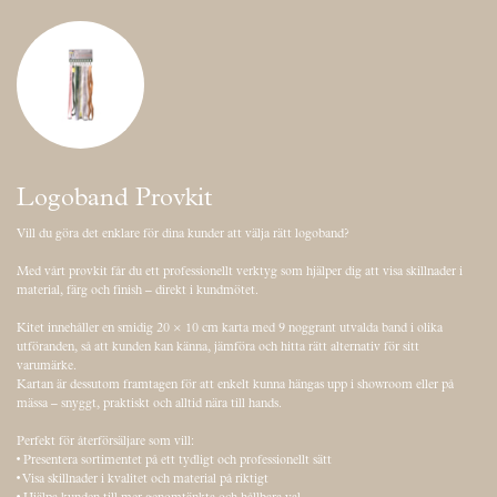
Logoband Provkit
Vill du göra det enklare för dina kunder att välja rätt logoband?
Med vårt provkit får du ett professionellt verktyg som hjälper dig att visa skillnader i
material, färg och finish – direkt i kundmötet.
Kitet innehåller en smidig 20 × 10 cm karta med 9 noggrant utvalda band i olika
utföranden, så att kunden kan känna, jämföra och hitta rätt alternativ för sitt
varumärke.
Kartan är dessutom framtagen för att enkelt kunna hängas upp i showroom eller på
mässa – snyggt, praktiskt och alltid nära till hands.
Perfekt för återförsäljare som vill:
• Presentera sortimentet på ett tydligt och professionellt sätt
• Visa skillnader i kvalitet och material på riktigt