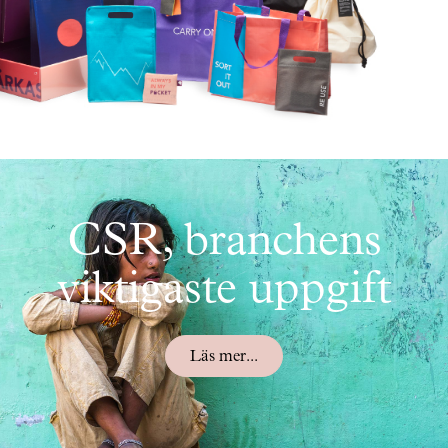
CSR, branchens
viktigaste uppgift
Läs mer...