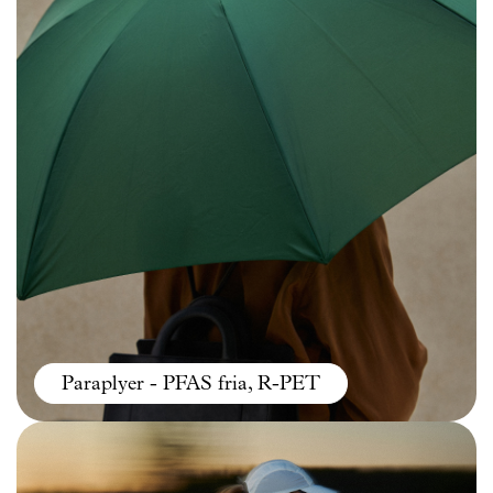
Paraplyer - PFAS fria, R-PET