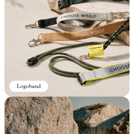
Logoband