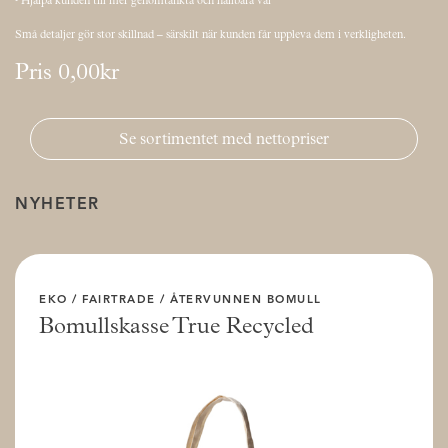
• Hjälpa kunden till mer genomtänkta och hållbara val
Små detaljer gör stor skillnad – särskilt när kunden får uppleva dem i verkligheten.
Pris
0,00kr
Se sortimentet med nettopriser
NYHETER
EKO / FAIRTRADE / ÅTERVUNNEN BOMULL
Bomullskasse True Recycled