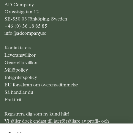
AD Company
Grossistgatan 12
SE-550 03 Jönköping, Sweden
+46 (0) 36 18 85 85
info@adcompany.se
Kontakta oss
Leveransvillkor
Generella villkor
Miljöpolicy
Integritetspolicy
EU försäkran om överensstämmelse
Så handlar du
Fraktfritt
Registrera dig som ny kund här!
Vi säljer dock endast till återförsäljare av profil- och
presentreklam.