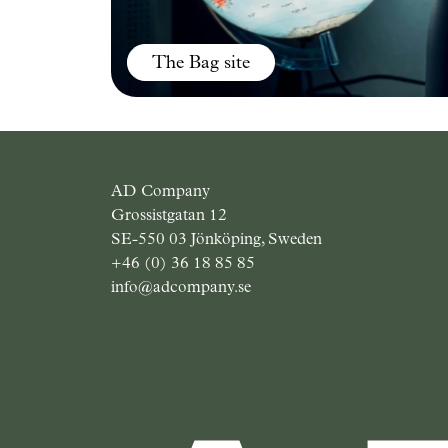
The Bag site
AD Company
Grossistgatan 12
SE-550 03 Jönköping, Sweden
+46 (0) 36 18 85 85
info@adcompany.se