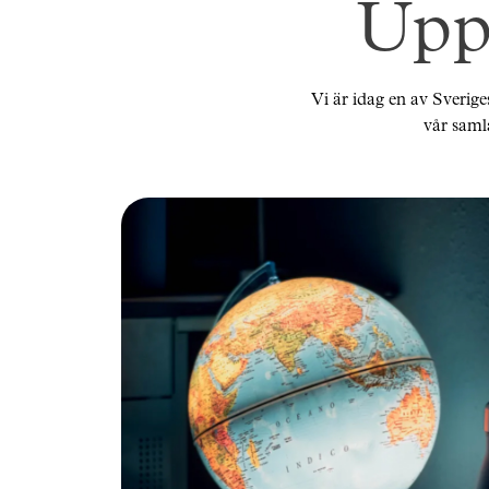
Upp
Vi är idag en av Sverige
vår samla