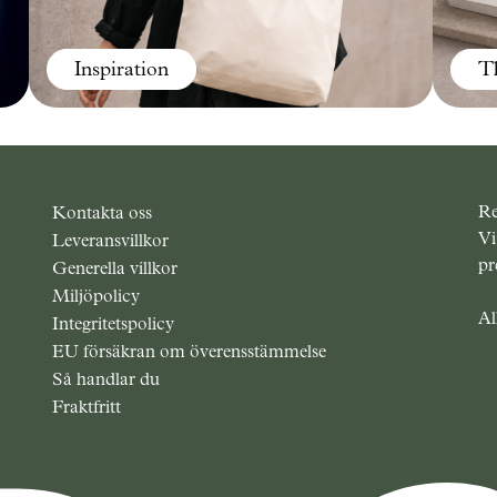
Inspiration
T
Re
Kontakta oss
Vi
Leveransvillkor
pr
Generella villkor
Miljöpolicy
Al
Integritetspolicy
EU försäkran om överensstämmelse
Så handlar du
Fraktfritt