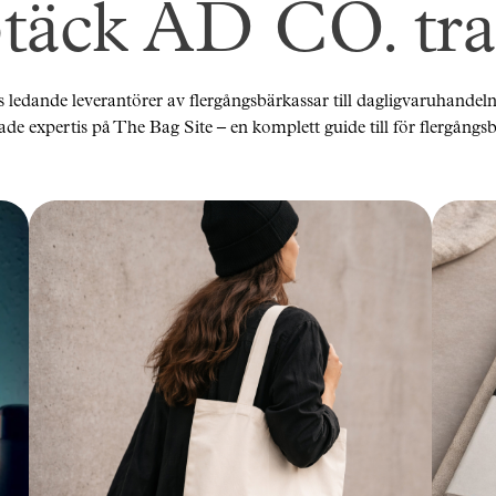
täck AD CO. tra
s ledande leverantörer av flergångsbärkassar till dagligvaruhandel
de expertis på The Bag Site – en komplett guide till för flergångs