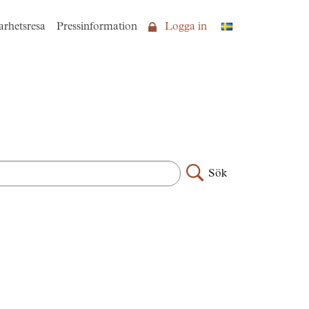
arhetsresa
Pressinformation
Logga in
Sök