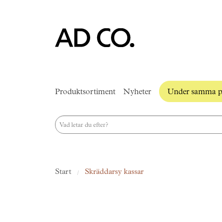
Produktsortiment
Nyheter
Under samma p
Start
Skräddarsy kassar