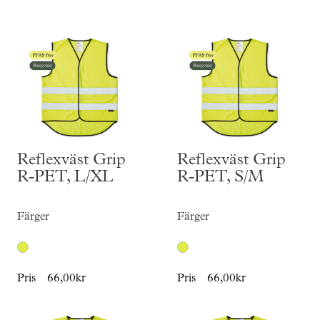
Skräddarsy kassar
►
Outlet
►
Pressinformation
Logga in
Reflexväst Grip
Reflexväst Grip
R-PET, L/XL
R-PET, S/M
Färger
Färger
Pris
66,00kr
Pris
66,00kr