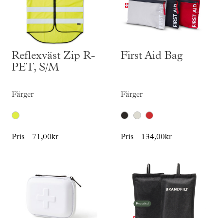
Reflexväst Zip R-
First Aid Bag
PET, S/M
Färger
Färger
Pris
71,00kr
Pris
134,00kr