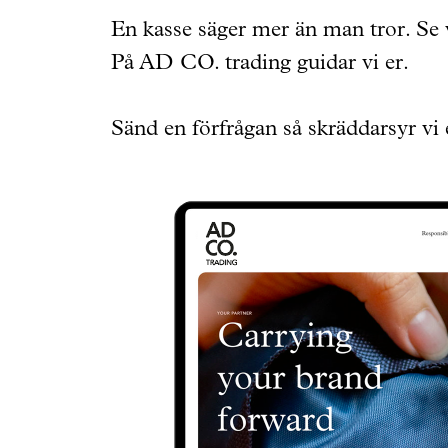
En kasse säger mer än man tror. Se 
På AD CO. trading guidar vi er.
Sänd en förfrågan så skräddarsyr vi 