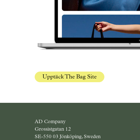
Upptäck The Bag Site
AD Company
Grossistgatan 12
SE-550 03 Jönköping, Sweden