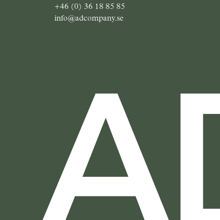
+46 (0) 36 18 85 85
info@adcompany.se