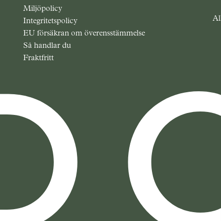
Miljöpolicy
Al
Integritetspolicy
EU försäkran om överensstämmelse
Så handlar du
Fraktfritt