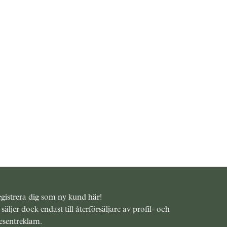
gistrera dig som ny kund här!
 säljer dock endast till återförsäljare av profil- och
esentreklam.