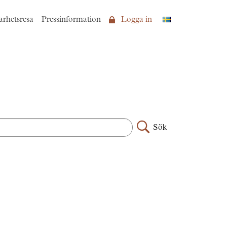
arhetsresa
Pressinformation
Logga in
Sök