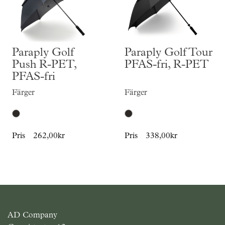
Paraply Golf
Paraply Golf Tour
Push R-PET,
PFAS-fri, R-PET
PFAS-fri
Färger
Färger
Pris
262,00kr
Pris
338,00kr
AD Company