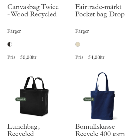
Canvasbag Twice
Fairtrade-märkt
- Wood Recycled
Pocket bag Drop
Färger
Färger
Pris
50,00kr
Pris
54,00kr
Lunchbag,
Bomullskasse
Recycled
Recycle 400 gsm