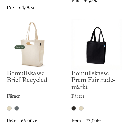
Pris
64,00kr
Pris
64,00kr
Bomullskasse
Bomullskasse
Brief Recycled
Prem Fairtrade-
märkt
Färger
Färger
Från
66,00kr
Från
73,00kr