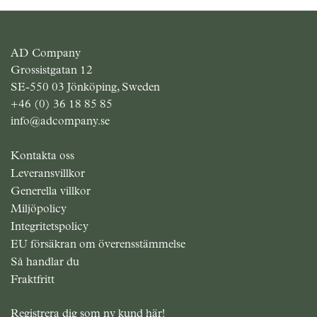
AD Company
Grossistgatan 12
SE-550 03 Jönköping, Sweden
+46 (0) 36 18 85 85
info@adcompany.se
Kontakta oss
Leveransvillkor
Generella villkor
Miljöpolicy
Integritetspolicy
EU försäkran om överensstämmelse
Så handlar du
Fraktfritt
Registrera dig som ny kund här!