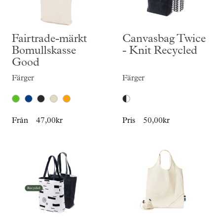
Fairtrade-märkt
Canvasbag Twice
Bomullskasse
- Knit Recycled
Good
Färger
Färger
Från
47,00kr
Pris
50,00kr