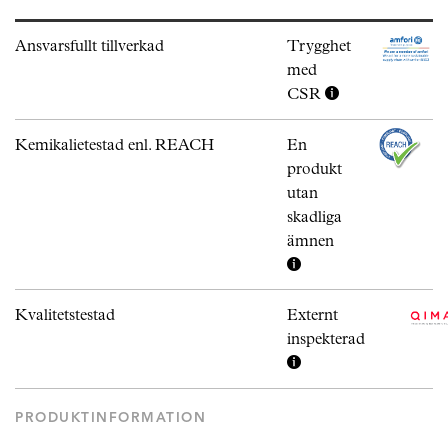
Ansvarsfullt tillverkad
Trygghet
med
CSR
Kemikalietestad enl. REACH
En
produkt
utan
skadliga
ämnen
Kvalitetstestad
Externt
inspekterad
PRODUKTINFORMATION