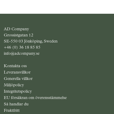
AD Company
Grossistgatan 12
SE-550 03 Jönköping, Sweden
+46 (0) 36 18 85 85
info@adcompany.se
Kontakta oss
Leveransvillkor
Generella villkor
Miljöpolicy
Integritetspolicy
EU försäkran om överensstämmelse
Så handlar du
Fraktfritt