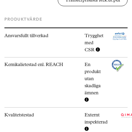
PRODUKTVÄRDE
Ansvarsfullt tillverkad
Trygghet
med
CSR
Kemikalietestad enl. REACH
En
produkt
utan
skadliga
ämnen
Kvalitetstestad
Externt
inspekterad