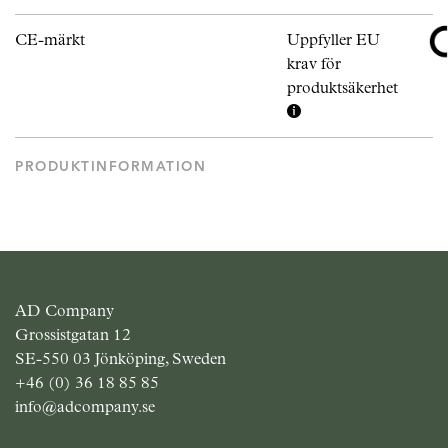
CE-märkt
Uppfyller EU
krav för
produktsäkerhet
PRODUKTINFORMATION
AD Company
Grossistgatan 12
SE-550 03 Jönköping, Sweden
+46 (0) 36 18 85 85
info@adcompany.se