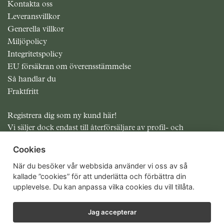
Kontakta oss
Leveransvillkor
Generella villkor
Miljöpolicy
Integritetspolicy
EU försäkran om överensstämmelse
Så handlar du
Fraktfritt
Registrera dig som ny kund här!
Vi säljer dock endast till återförsäljare av profil- och
presentreklam.
Cookies
Alla priser exklusive moms
När du besöker vår webbsida använder vi oss av så
kallade ”cookies” för att underlätta och förbättra din
upplevelse. Du kan anpassa vilka cookies du vill tillåta.
Jag accepterar