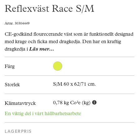
Reflexväst Race S/M
Artnr. 30304449
CE-godkänd flourecerande väst som är funktionellt designad
med krage och ficka med dragkedja. Den har en kraftig
dragkedja i
Läs mer…
Färg
S/M 60 x 62/71 cm.
Storlek
0,78 kg Co²e (kg)
Klimatavtryck
En viktig del i vårt hållbarhetsarbete
LAGERPRIS