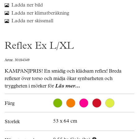
Ladda ner bild
Ladda ner klimatberäkning
Ladda ner skissmall
Reflex Ex L/XL
Artnr. 30184349
KAMPANJPRIS! En smidig och klädsam reflex! Breda
reflexer över torso och midja ökar synbarheten och
tryggheten i mörker för
Läs mer…
Färg
53 x 64 cm
Storlek