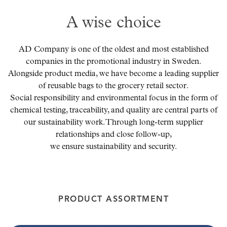
Skräddarsy kassar
►
A wise choice
Special offer
►
AD Company is one of the oldest and most established
Pressinformation
companies in the promotional industry in Sweden.
Log in
Alongside product media, we have become a leading supplier
of reusable bags to the grocery retail sector.
Social responsibility and environmental focus in the form of
chemical testing, traceability, and quality are central parts of
our sustainability work. Through long-term supplier
relationships and close follow-up,
we ensure sustainability and security.
PRODUCT ASSORTMENT