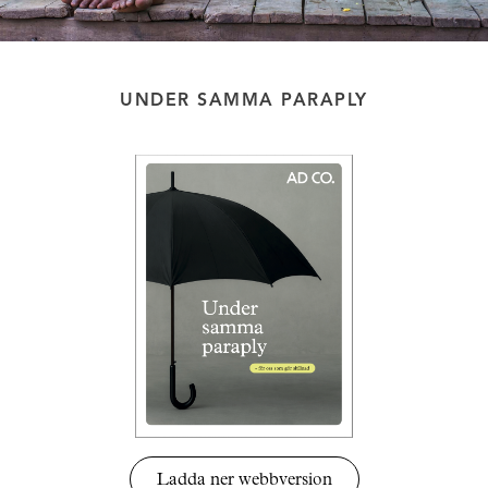
UNDER SAMMA PARAPLY
Ladda ner webbversion