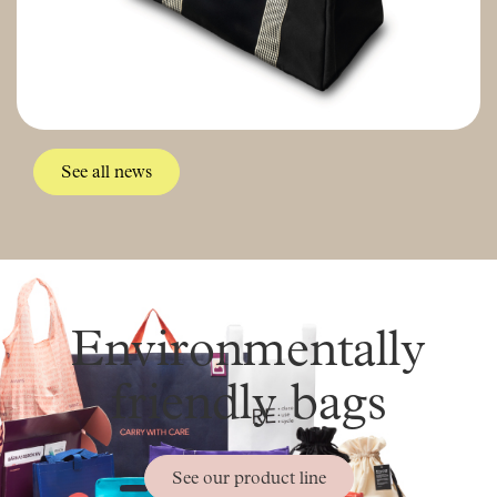
See all news
Environmentally
friendly bags
See our product line