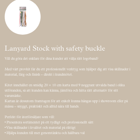
Lanyard Stock with safety buckle
Vill du göra det enklare för dina kunder att välja rätt logoband?
Med vårt provkit får du ett professionellt verktyg som hjälper dig att visa skillnader i
material, färg och finish – direkt i kundmötet.
Kitet innehåller en smidig 20 × 10 cm karta med 9 noggrant utvalda band i olika
utföranden, så att kunden kan känna, jämföra och hitta rätt alternativ för sitt
varumärke.
Kartan är dessutom framtagen för att enkelt kunna hängas upp i showroom eller på
mässa – snyggt, praktiskt och alltid nära till hands.
Perfekt för återförsäljare som vill:
• Presentera sortimentet på ett tydligt och professionellt sätt
• Visa skillnader i kvalitet och material på riktigt
• Hjälpa kunden till mer genomtänkta och hållbara val