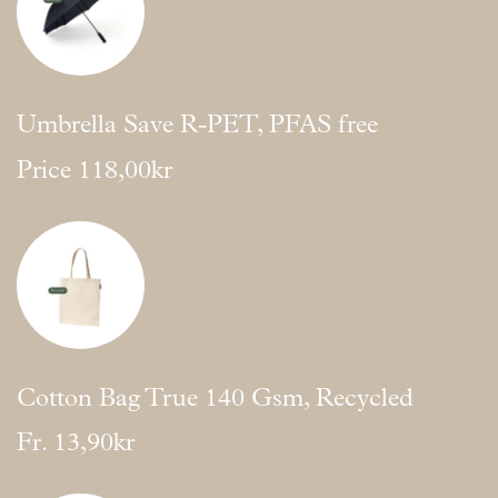
Umbrella Save R-PET, PFAS free
Price
118,00kr
Cotton Bag True 140 Gsm, Recycled
Fr.
13,90kr