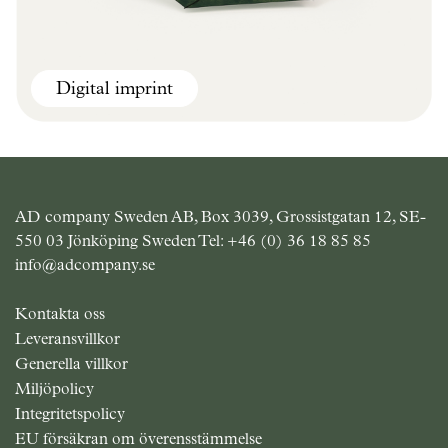
Digital imprint
Climate smart
Best seller
News
AD company Sweden AB, Box 3039, Grossistgatan 12, SE-
550 03 Jönköping Sweden Tel:
+46 (0) 36 18 85 85
info@adcompany.se
Kontakta oss
Leveransvillkor
Generella villkor
Miljöpolicy
Integritetspolicy
EU försäkran om överensstämmelse