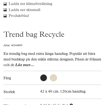
Ladda ner klimatberäkning
Ladda ner skissmall
Produktblad
Trend bag Recycle
Artnr. 40244800
En trendig bag med extra långa handtag. Populär att bära
med budskap på den enkla stilrena designen. Påsen är följsam
och de
Läs mer…
Färg
42 x 40 cm. 120cm handtag
Storlek