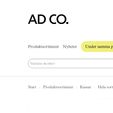
Produktsortiment
Nyheter
Under samma p
Start
Produktsortiment
Kassar
Hela sor