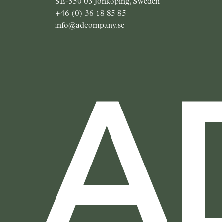
SE-550 03 Jönköping, Sweden
+46 (0) 36 18 85 85
info@adcompany.se