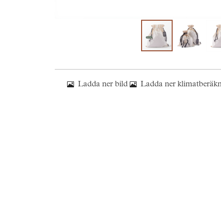
Ladda ner bild
Ladda ner klimatberäk