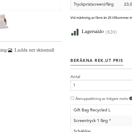
Tryckpris(screen)/färg
23,
Vid märkning av färre än 25 tillkommer e
Lagersaldo
(820)
ning
Ladda ner skissmall
BERÄKNA REK.UT PRIS
Antal
Återuppsättning av tidigare motiv
Gift Bag Recycled L
Screentryck 1 färg
*
Schablon