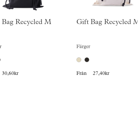
t Bag Recycled M
Gift Bag Recycled 
r
Färger
30,60kr
Från
27,40kr