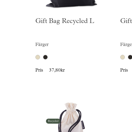
Gift Bag Recycled L
Gif
Färger
Färge
Pris
37,80kr
Pris