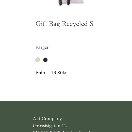
Gift Bag Recycled S
Färger
Från
13,80kr
AD Company
Grossistgatan 12