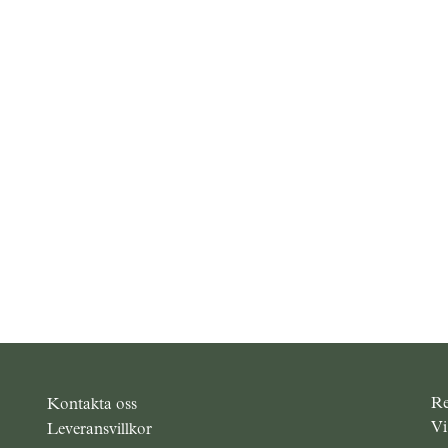
Re
Kontakta oss
Vi
Leveransvillkor