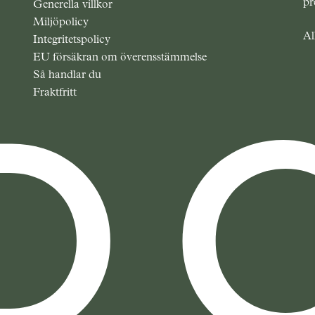
pr
Generella villkor
Miljöpolicy
Al
Integritetspolicy
EU försäkran om överensstämmelse
Så handlar du
Fraktfritt