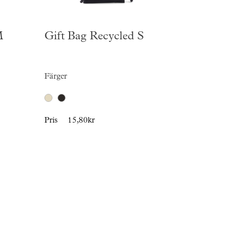
M
Gift Bag Recycled S
Färger
Pris
15,80kr