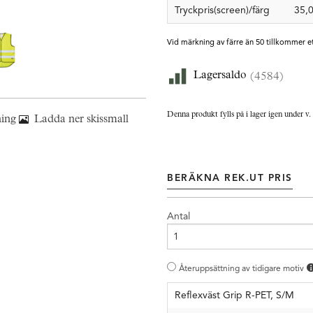
Tryckpris(screen)/färg
35,
Vid märkning av färre än 50 tillkommer e
Lagersaldo
(4584)
Denna produkt fylls på i lager igen under v.
ning
Ladda ner skissmall
BERÄKNA REK.UT PRIS
Antal
Återuppsättning av tidigare motiv
Reflexväst Grip R-PET, S/M