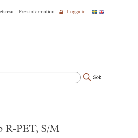
etsresa
Pressinformation
Logga in
Sök
ip R-PET, S/M