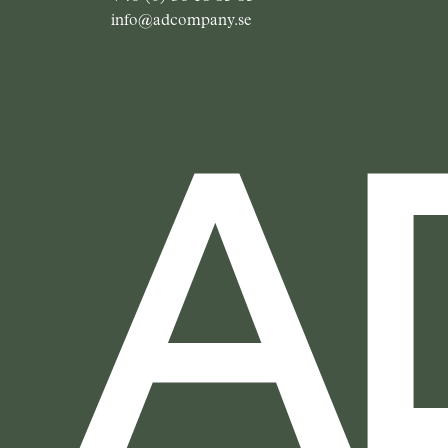
info@adcompany.se