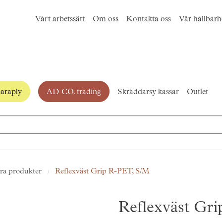
Vårt arbetssätt
Om oss
Kontakta oss
Vår hållbarh
araply
AD CO. trading
Skräddarsy kassar
Outlet
ra produkter
Reflexväst Grip R-PET, S/M
Reflexväst Gr