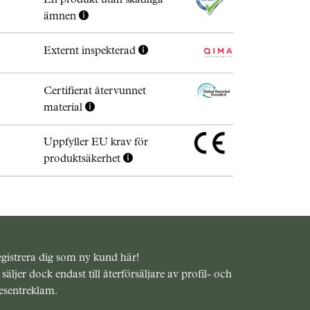
ämnen
Externt inspekterad
Certifierat återvunnet
material
Uppfyller EU krav för
produktsäkerhet
gistrera dig som ny kund här!
 säljer dock endast till återförsäljare av profil- och
esentreklam.