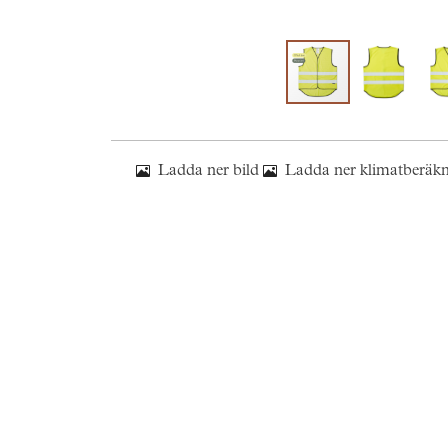
Ladda ner bild
Ladda ner klimatberäk