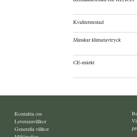
Kvalitetstestad
Minskar klimatavtryck
CE-märkt
Re
Kontakta oss
Vi
Leveransvillkor
pr
Generella villkor
Miljöpolicy