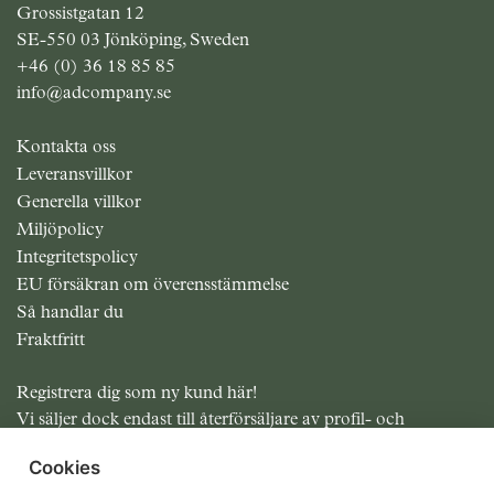
Grossistgatan 12
SE-550 03 Jönköping, Sweden
+46 (0) 36 18 85 85
info@adcompany.se
Kontakta oss
Leveransvillkor
Generella villkor
Miljöpolicy
Integritetspolicy
EU försäkran om överensstämmelse
Så handlar du
Fraktfritt
Registrera dig som ny kund här!
Vi säljer dock endast till återförsäljare av profil- och
presentreklam.
Cookies