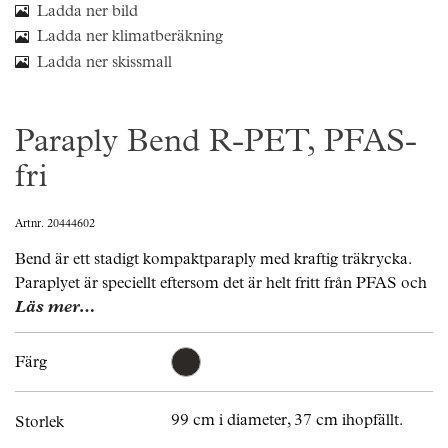
Ladda ner bild
Ladda ner klimatberäkning
Ladda ner skissmall
Paraply Bend R-PET, PFAS-
fri
Artnr. 20444602
Bend är ett stadigt kompaktparaply med kraftig träkrycka.
Paraplyet är speciellt eftersom det är helt fritt från PFAS och
Läs mer…
Färg
99 cm i diameter, 37 cm ihopfällt.
Storlek