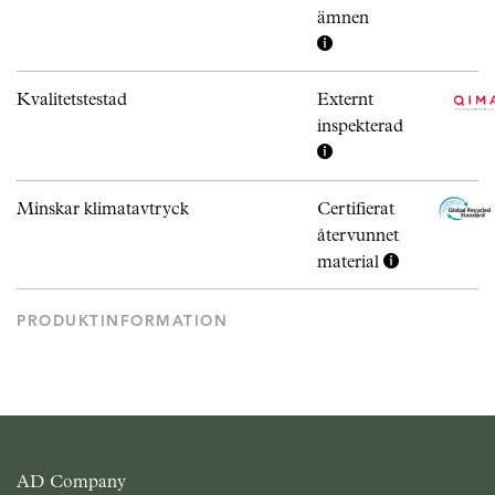
ämnen
Kvalitetstestad
Externt
inspekterad
Minskar klimatavtryck
Certifierat
återvunnet
material
PRODUKTINFORMATION
AD Company