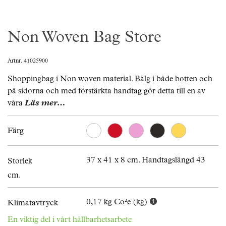
Non Woven Bag Store
Artnr. 41025900
Shoppingbag i Non woven material. Bälg i både botten och
på sidorna och med förstärkta handtag gör detta till en av
våra
Läs mer…
Färg
37 x 41 x 8 cm. Handtagslängd 43
Storlek
cm.
0,17 kg Co²e (kg)
Klimatavtryck
En viktig del i vårt hållbarhetsarbete