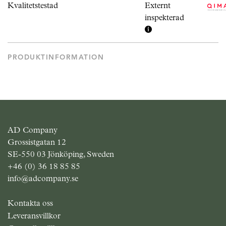
Kvalitetstestad
Externt
inspekterad
PRODUKTINFORMATION
AD Company
Grossistgatan 12
SE-550 03 Jönköping, Sweden
+46 (0) 36 18 85 85
info@adcompany.se
Kontakta oss
Leveransvillkor