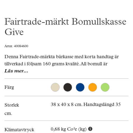
Fairtrade-märkt Bomullskasse
Give
Artnr. 40084600
Denna Fairtrade-märkta bärkasse med korta handtag är
tillverkad i följsam 160 grams kvalité. All bomull är
Läs mer…
Färg
38 x 40 x 8 cm. Handtagslängd 35
Storlek
cm.
0,68 kg Co²e (kg)
Klimatavtryck