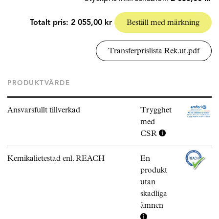
Totalt pris:
2 055,00 kr
Beställ med märkning
Transferprislista Rek.ut.pdf
PRODUKTVÄRDE
Ansvarsfullt tillverkad
Trygghet
med
CSR
Kemikalietestad enl. REACH
En
produkt
utan
skadliga
ämnen