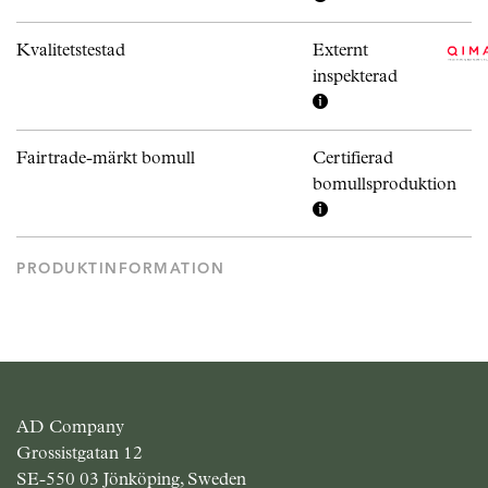
Kvalitetstestad
Externt
inspekterad
Fairtrade-märkt bomull
Certifierad
bomullsproduktion
PRODUKTINFORMATION
AD Company
Grossistgatan 12
SE-550 03 Jönköping, Sweden