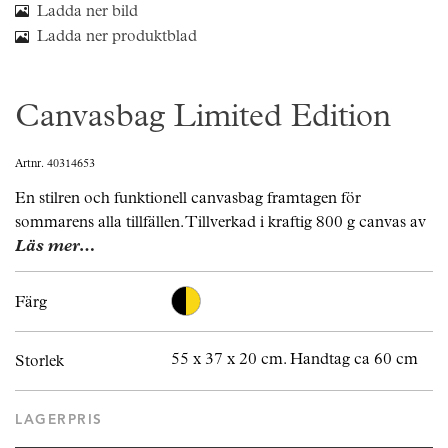
Ladda ner bild
Ladda ner produktblad
Canvasbag Limited Edition
Artnr. 40314653
En stilren och funktionell canvasbag framtagen för
sommarens alla tillfällen. Tillverkad i kraftig 800 g canvas av
Läs mer…
Färg
55 x 37 x 20 cm. Handtag ca 60 cm
Storlek
LAGERPRIS