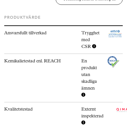
PRODUKTVÄRDE
Ansvarsfullt tillverkad
Trygghet
med
CSR
Kemikalietestad enl. REACH
En
produkt
utan
skadliga
ämnen
Kvalitetstestad
Externt
inspekterad