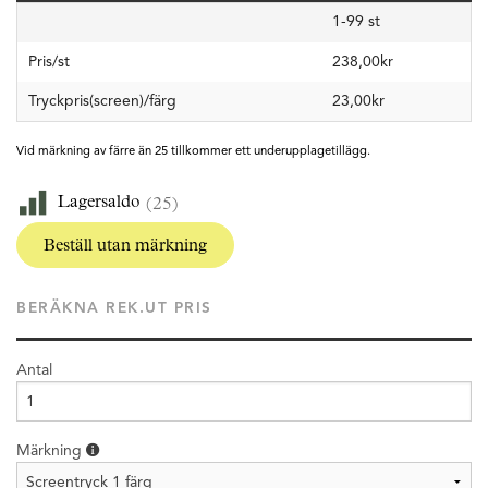
1-99 st
Pris/st
238,00kr
Tryckpris(screen)/färg
23,00kr
Vid märkning av färre än 25 tillkommer ett underupplagetillägg.
Lagersaldo
(25)
Beställ utan märkning
BERÄKNA REK.UT PRIS
Antal
Märkning