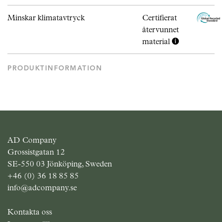
Minskar klimatavtryck
Certifierat
återvunnet
material
PRODUKTINFORMATION
AD Company
Grossistgatan 12
SE-550 03 Jönköping, Sweden
+46 (0) 36 18 85 85
info@adcompany.se
Kontakta oss