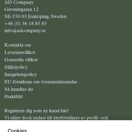
AD Company
Grossistgatan 12
SE-550 03 Jönköping, Sweden
+46 (0) 36 18 85 85
info@adcompany.se
Kontakta oss
Leveransvillkor
Generella villkor
Miljöpolicy
Integritetspolicy
EU försäkran om överensstämmelse
Så handlar du
Fraktfritt
Registrera dig som ny kund här!
Vi säljer dock endast till återförsäljare av profil- och
presentreklam.
Cookies