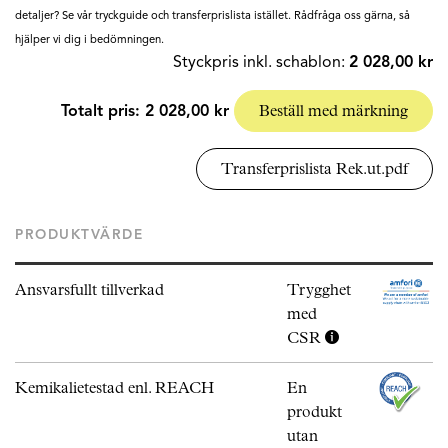
detaljer? Se vår tryckguide och transferprislista istället. Rådfråga oss gärna, så
hjälper vi dig i bedömningen.
Styckpris inkl. schablon:
2 028,00 kr
Totalt pris:
2 028,00 kr
Beställ med märkning
Transferprislista Rek.ut.pdf
PRODUKTVÄRDE
Ansvarsfullt tillverkad
Trygghet
med
CSR
Kemikalietestad enl. REACH
En
produkt
utan