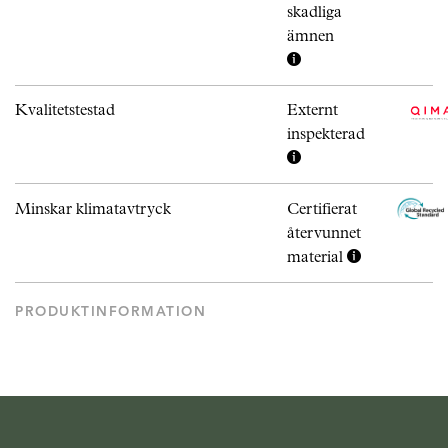
skadliga
ämnen
Kvalitetstestad
Externt
inspekterad
Minskar klimatavtryck
Certifierat
återvunnet
material
PRODUKTINFORMATION