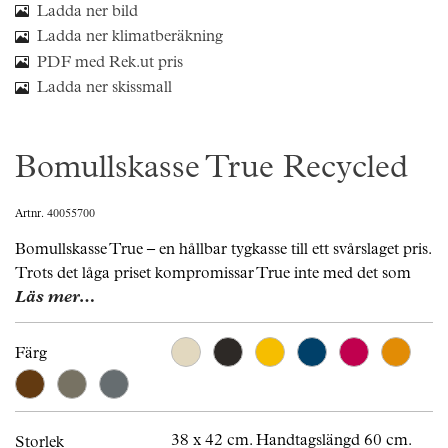
Ladda ner bild
Ladda ner klimatberäkning
PDF med Rek.ut pris
Ladda ner skissmall
Bomullskasse True Recycled
Artnr. 40055700
Bomullskasse True – en hållbar tygkasse till ett svårslaget pris.
Trots det låga priset kompromissar True inte med det som
Läs mer…
Färg
38 x 42 cm. Handtagslängd 60 cm.
Storlek