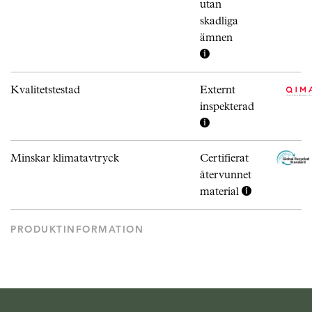
utan
skadliga
ämnen
Kvalitetstestad
Externt
inspekterad
Minskar klimatavtryck
Certifierat
återvunnet
material
PRODUKTINFORMATION