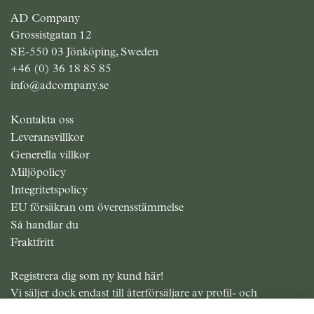
AD Company
Grossistgatan 12
SE-550 03 Jönköping, Sweden
+46 (0) 36 18 85 85
info@adcompany.se
Kontakta oss
Leveransvillkor
Generella villkor
Miljöpolicy
Integritetspolicy
EU försäkran om överensstämmelse
Så handlar du
Fraktfritt
Registrera dig som ny kund här!
Vi säljer dock endast till återförsäljare av profil- och
presentreklam.