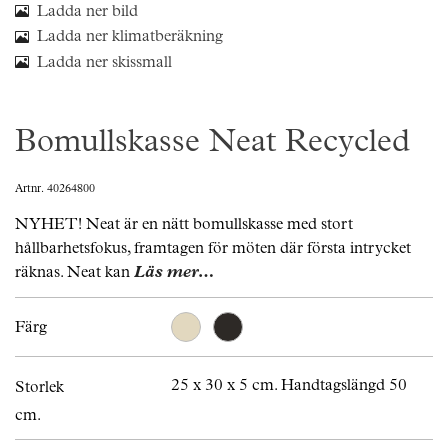
Ladda ner bild
Ladda ner klimatberäkning
Ladda ner skissmall
Bomullskasse Neat Recycled
Artnr. 40264800
NYHET! Neat är en nätt bomullskasse med stort
hållbarhetsfokus, framtagen för möten där första intrycket
räknas. Neat kan
Läs mer…
Färg
25 x 30 x 5 cm. Handtagslängd 50
Storlek
cm.