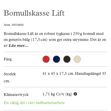
Bomullskasse Lift
Artnr. 40034800
Bomullskasse Lift är en robust tygkasse i 250 g bomull med
en generös bälg (17,5 cm) som ger extra utrymme. Det är en
av
Läs mer…
Färg
41 x 45 x 17,5 cm. Handtagslängd 35
Storlek
cm.
1,71 kg Co²e (kg)
Klimatavtryck
En viktig del i vårt hållbarhetsarbete